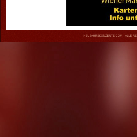
NEUJAHRSKONZERTE.COM
- ALLE R